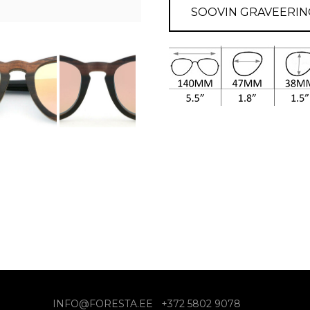
SOOVIN GRAVEERIN
INFO@FORESTA.EE +372 5802 9078