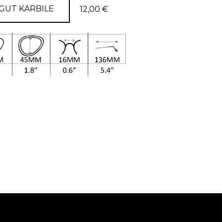
GUT KARBILE
12,00 €