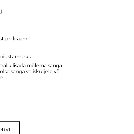
d
st prilliraam
 hoiustamiseks
malik lisada mõlema sanga
lse sanga välisküljele või
le
ORVI