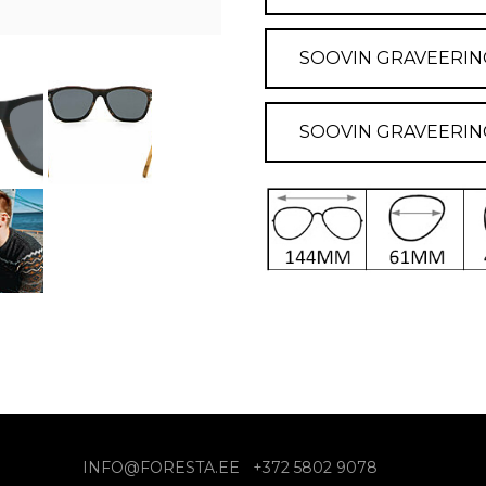
SOOVIN GRAVEERIN
SOOVIN GRAVEERIN
INFO@FORESTA.EE +372 5802 9078