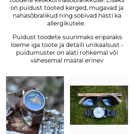
on puidust tooted kerged, mugavad ja
nahasõbralikud ning sobivad hästi ka
allergikutele.
Puidust toodete suurimaks eripäraks
loeme iga toote ja detaili unikaalsust -
puidumuster on alati rohkemal või
vähesemal määral erinev