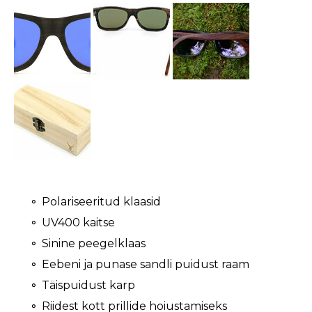
Polariseeritud klaasid
UV400 kaitse
Sinine peegelklaas
Eebeni ja punase sandli puidust raam
Täispuidust karp
Riidest kott prillide hoiustamiseks